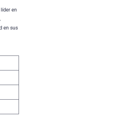
líder en
,
ad en sus