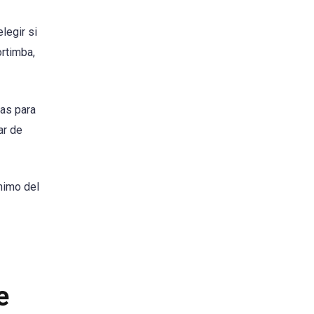
legir si
rtimba,
ras para
ar de
nimo del
e