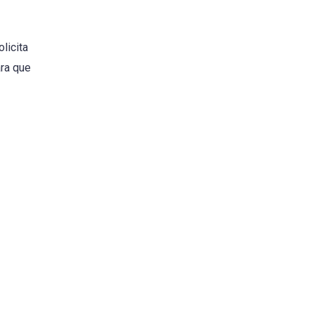
licita
ara que