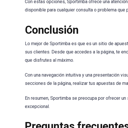
Con estas opciones, Sportimba ofrece una atención 
disponible para cualquier consulta o problema que 
Conclusión
Lo mejor de Sportimba es que es un sitio de apuesta
sus clientes. Desde que accedes a la página, te enco
que disfrutes al máximo.
Con una navegación intuitiva y una presentación vis
secciones de la página, realizar tus apuestas de man
En resumen, Sportimba se preocupa por ofrecer un se
excepcional.
Preguntas frecuente