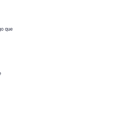
go que
e