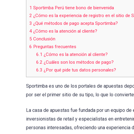
1
Sportimba Perú tiene bono de bienvenida
2
¿Cómo es la experiencia de registro en el sitio de
3
¿Qué métodos de pago acepta Sportimba?
4
¿Cómo es la atención al cliente?
5
Conclusión
6
Preguntas frecuentes
6.1
¿Cómo es la atención al cliente?
6.2
¿Cuáles son los métodos de pago?
6.3
¿Por qué pide tus datos personales?
Sportimba es uno de los portales de apuestas depo
por ser el primer sitio de su tipo, lo que lo convie
La casa de apuestas fue fundada por un equipo de e
inversionistas de retail y especialistas en entreten
personas interesadas, ofreciendo una experiencia d