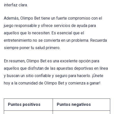
interfaz clara.
Además, Olimpo Bet tiene un fuerte compromiso con el
juego responsable y ofrece servicios de ayuda para
aquellos que lo necesiten. Es esencial que el
entretenimiento no se convierta en un problema. Recuerda
siempre poner tu salud primero.
En resumen, Olimpo Bet es una excelente opción para
aquellos que disfrutan de las apuestas deportivas en línea
y buscan un sitio confiable y seguro para hacerlo. ¡Únete
hoy a la comunidad de Olimpo Bet y comienza a ganar!
Puntos positivos
Puntos negativos