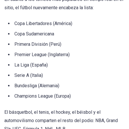
sitio, el fútbol nuevamente encabeza la lista:
Copa Libertadores (América)
Copa Sudamericana
Primera División (Perú)
Premier League (Inglaterra)
La Liga (España)
Serie A (Italia)
Bundesliga (Alemania)
Champions League (Europa)
El básquetbol, el tenis, el hockey, el béisbol y el
automovilismo comparten el resto del podio: NBA, Grand
Sla, UFC, Fórmula 1, NHL, MLB.