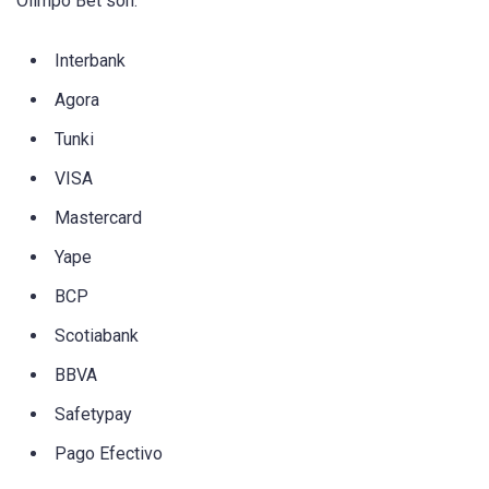
Olimpo Bet son:
Interbank
Agora
Tunki
VISA
Mastercard
Yape
BCP
Scotiabank
BBVA
Safetypay
Pago Efectivo