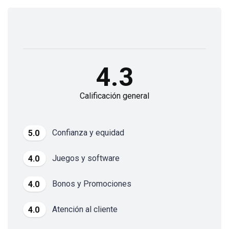
4.3
Calificación general
Confianza y equidad
5.0
Juegos y software
4.0
Bonos y Promociones
4.0
Atención al cliente
4.0