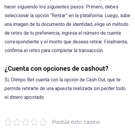
hacer siguiendo los siguientes pasos: Primero, debes
seleccionar la opción “Retirar” en la plataforma. Luego, sube
una imagen de tu documento de identidad, elige un método
de retiro de tu preferencia, ingresa el número de cuenta
correspondiente y el monto que deseas retirar. Finalmente,
confirma el retiro para completar la transacción.
¿Cuenta con opciones de cashout?
Sí, Olimpo Bet cuenta con la opción de Cash Out, que te
permite retirarte de una apuesta realizada sin perder todo
el dinero apostado.
Puntúa esto casino