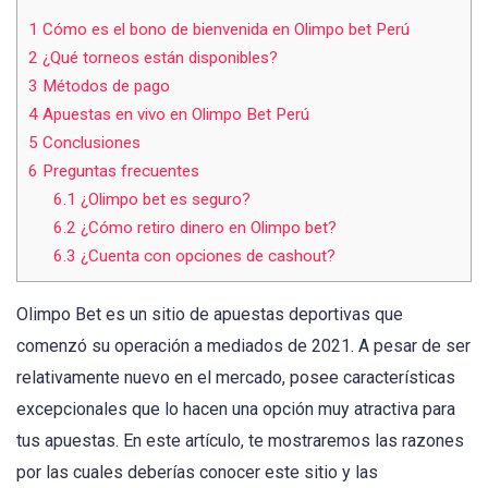
1
Cómo es el bono de bienvenida en Olimpo bet Perú
2
¿Qué torneos están disponibles?
3
Métodos de pago
4
Apuestas en vivo en Olimpo Bet Perú
5
Conclusiones
6
Preguntas frecuentes
6.1
¿Olimpo bet es seguro?
6.2
¿Cómo retiro dinero en Olimpo bet?
6.3
¿Cuenta con opciones de cashout?
Olimpo Bet es un sitio de apuestas deportivas que
comenzó su operación a mediados de 2021. A pesar de ser
relativamente nuevo en el mercado, posee características
excepcionales que lo hacen una opción muy atractiva para
tus apuestas. En este artículo, te mostraremos las razones
por las cuales deberías conocer este sitio y las