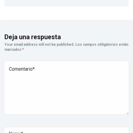
Deja una respuesta
Your email address will not be published.
Los campos obligatorios están
marcados
*