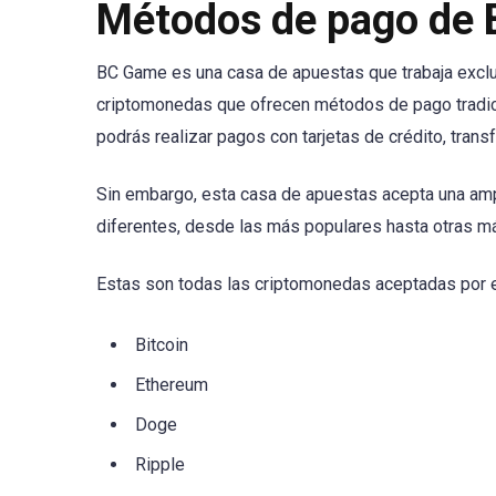
Métodos de pago de
BC Game es una casa de apuestas que trabaja exclu
criptomonedas que ofrecen métodos de pago tradicio
podrás realizar pagos con tarjetas de crédito, trans
Sin embargo, esta casa de apuestas acepta una amp
diferentes, desde las más populares hasta otras má
Estas son todas las criptomonedas aceptadas por 
Bitcoin
Ethereum
Doge
Ripple