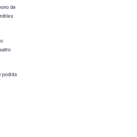
 bono de
nibles
lo
uatro
e podrás
a