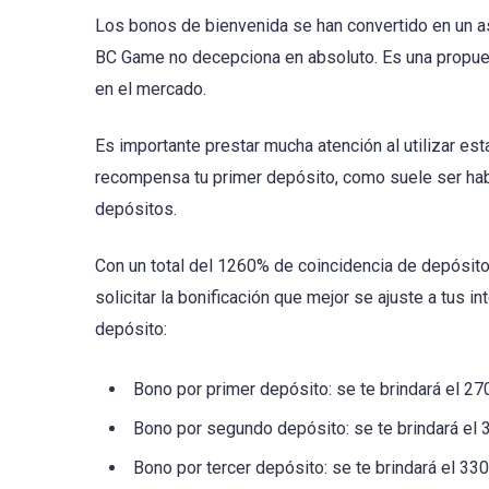
Los bonos de bienvenida se han convertido en un asp
BC Game no decepciona en absoluto. Es una propue
en el mercado.
Es importante prestar mucha atención al utilizar e
recompensa tu primer depósito, como suele ser habi
depósitos.
Con un total del 1260% de coincidencia de depósito
solicitar la bonificación que mejor se ajuste a tu
depósito:
Bono por primer depósito: se te brindará el 2
Bono por segundo depósito: se te brindará el
Bono por tercer depósito: se te brindará el 3