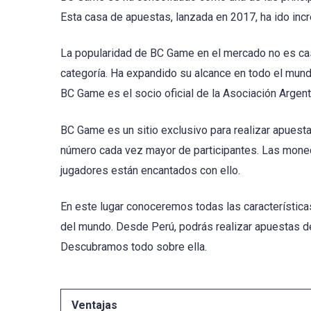
Esta casa de apuestas, lanzada en 2017, ha ido inc
La popularidad de BC Game en el mercado no es casu
categoría. Ha expandido su alcance en todo el mund
BC Game es el socio oficial de la Asociación Argentin
BC Game es un sitio exclusivo para realizar apues
número cada vez mayor de participantes. Las moneda
jugadores están encantados con ello.
En este lugar conoceremos todas las característic
del mundo. Desde Perú, podrás realizar apuestas de
Descubramos todo sobre ella.
Ventajas