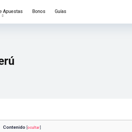
e Apuestas
Bonos
Guías
erú
Contenido
[
ocultar
]