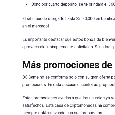
Bono por cuarto depósito: se te brindará el 3
El sitio puede otorgarte hasta S/. 20,000 en bonific
en el mercado!
Es importante destacar que estos bonos de bienven
aprovecharlos, simplemente solicítalos. Si no los qu
Más promociones de
BC Game no se conforma solo con su gran oferta pa
promociones. En esta sección encontrarás propuest
Estas promociones ayudan a que los usuarios ya reg
satisfechos. Esta casa de criptomonedas ha compre
siempre está innovando con sus propuestas.