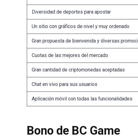
Diversidad de deportes para apostar
Un sitio con gráficos de nivel y muy ordenado
Gran propuesta de bienvenida y diversas promoc
Cuotas de las mejores del mercado
Gran cantidad de criptomonedas aceptadas
Chat en vivo para sus usuarios
Aplicación móvil con todas las funcionalidades
Bono de BC Game