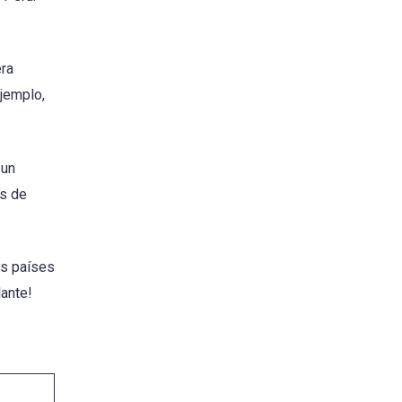
era
jemplo,
 un
es de
os países
lante!