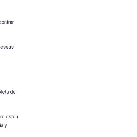
contrar
 deseas
leta de
pre estén
ia y